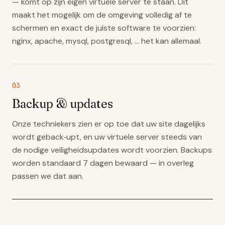
— komt op zijn eigen virtuele server te staan. Dit
maakt het mogelijk om de omgeving volledig af te
schermen en exact de juiste software te voorzien:
nginx, apache, mysql, postgresql, … het kan allemaal.
03
Backup & updates
Onze techniekers zien er op toe dat uw site dagelijks
wordt geback‑upt, en uw virtuele server steeds van
de nodige veiligheidsupdates wordt voorzien. Backups
worden standaard 7 dagen bewaard — in overleg
passen we dat aan.