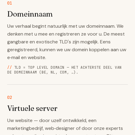
01
Domeinnaam
Uw verhaal begint natuurlijk met uw domeinnaam. We
denken met u mee en registreren ze voor u. De meest
gangbare en exotische TLD's zijn mogelijk. Eens
geregistreerd, kunnen we uw domein koppelen aan uw
e‑mail en website.
//
TLD = TOP LEVEL DOMAIN — HET ACHTERSTE DEEL VAN
DE DOMEINNAAM (BE, NL, COM, …).
02
Virtuele server
Uw website — door uzelf ontwikkeld, een
marketingbedrijf, web‑designer of door onze experts